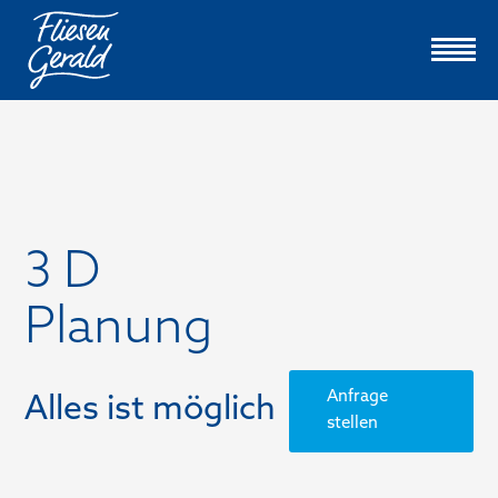
3 D
Planung
Anfrage
Alles ist möglich
stellen