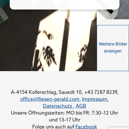
Weitere Bilder
anzeigen
A-4154 Kollerschlag, Sauedt 10, +43 7287 8239,
office@fliesen-gerald.com
,
Impressum
,
Datenschutz
,
AGB
Unsere Öffnungszeiten: MO bis FR: 7:30–12 Uhr
und 13–17 Uhr
Folge uns auch auf
Facebook